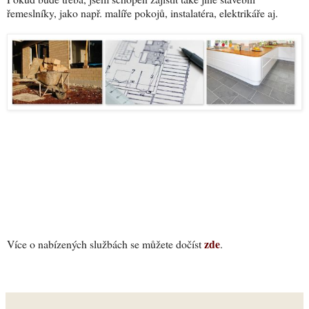
řemeslníky, jako např. malíře pokojů, instalatéra, elektrikáře aj.
zde
Více o nabízených službách se můžete dočíst
.